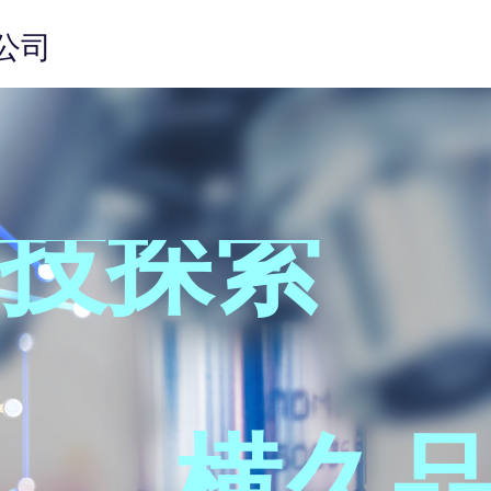
公司
技探索
横久