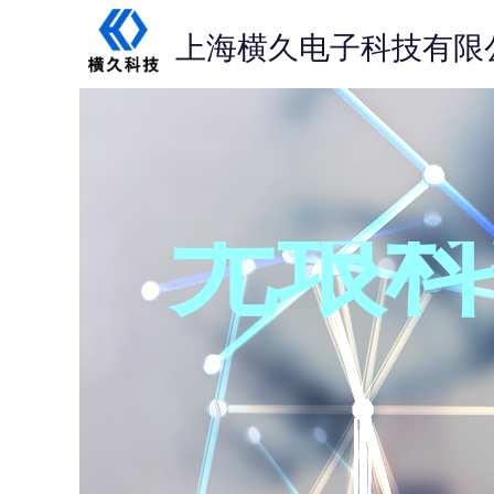
上海横久电子科技有限
无垠科